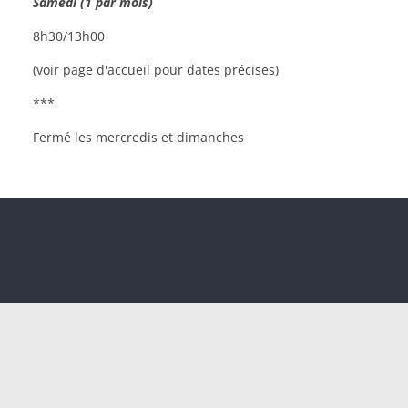
Samedi (1 par mois)
8h30/13h00
(voir page d'accueil pour dates précises)
***
Fermé les mercredis et dimanches