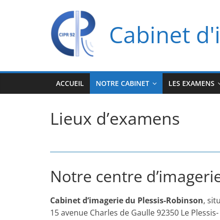
Passer
au
Cabinet d'
contenu
ACCUEIL
NOTRE CABINET
LES EXAMENS
Lieux d’examens
Notre centre d’imageri
Cabinet d’imagerie du Plessis-Robinson
, sit
15 avenue Charles de Gaulle 92350 Le Plessis-