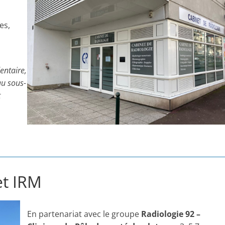
es,
entaire,
au sous-
t
et IRM
En partenariat avec le groupe
Radiologie 92 –