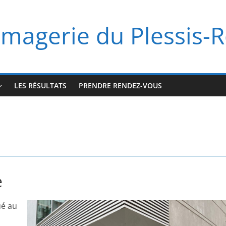
imagerie du Plessis-
LES RÉSULTATS
PRENDRE RENDEZ-VOUS
e
ué au