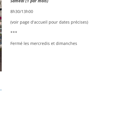
Samedi (1 par mois)
8h30/13h00
(voir page d'accueil pour dates précises)
***
Fermé les mercredis et dimanches